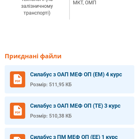
МКТ
,
ОМП
залізничному
транспорті)
Приєднані файли
Силабус з ОАП МЕФ ОП (ЕМ) 4 курс
Розмір: 511,95 КБ
Силабус з ОАП МЕФ ОП (ТЕ) 3 курс
Розмір: 510,38 КБ
Силабус з ПМ МЕФ ОП (ЕЕ) 1 курс