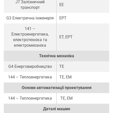
J7 Залізничний
ЕЕ
транспорт
G3 Електрична інженерія
ЕРТ
141 –
Електроенергетика,
ЕТ
,
ЕРТ
електротехніка та
електромеханіка
Технічна механіка
G4 Енерговиробництво
ТЕ
144 – Теплоенергетика
ТЕ
,
ЕМ
Основи автоматизації проектування
144 – Теплоенергетика
ТЕ
,
ЕМ
Деталі машин