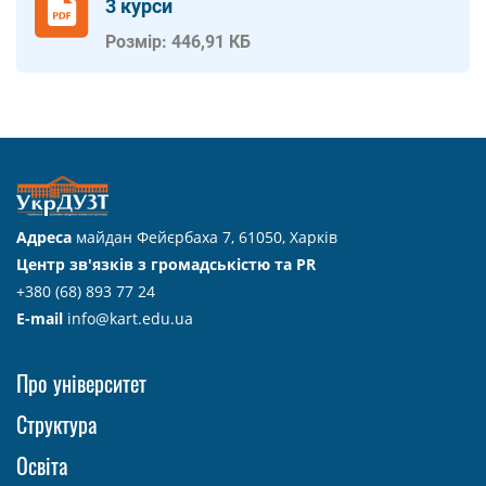
3 курси
Розмір: 446,91 КБ
Адреса
майдан Фейєрбаха 7, 61050, Харків
Центр зв'язків з громадськістю та PR
+380 (68) 893 77 24
E-mail
info@kart.edu.ua
Про університет
Структура
Освіта