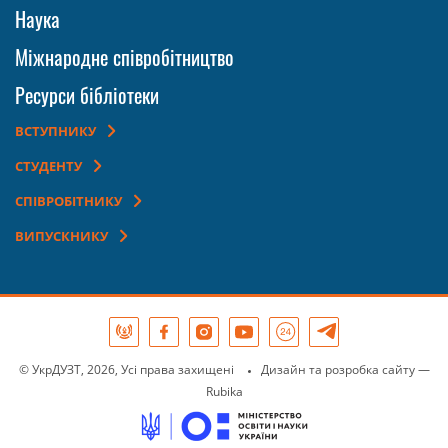
Наука
Міжнародне співробітництво
Ресурси бібліотеки
ВСТУПНИКУ
СТУДЕНТУ
СПІВРОБІТНИКУ
ВИПУСКНИКУ
© УкрДУЗТ, 2026, Усі права захищені
Дизайн та розробка сайту
—
Rubika