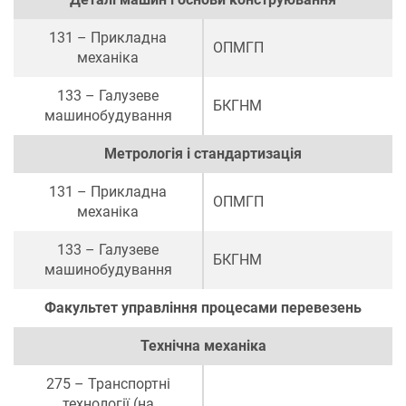
131 – Прикладна
ОПМГП
механіка
133 – Галузеве
БКГНМ
машинобудування
Метрологія і стандартизація
131 – Прикладна
ОПМГП
механіка
133 – Галузеве
БКГНМ
машинобудування
Факультет управління процесами перевезень
Технічна механіка
275 – Транспортні
технології (на