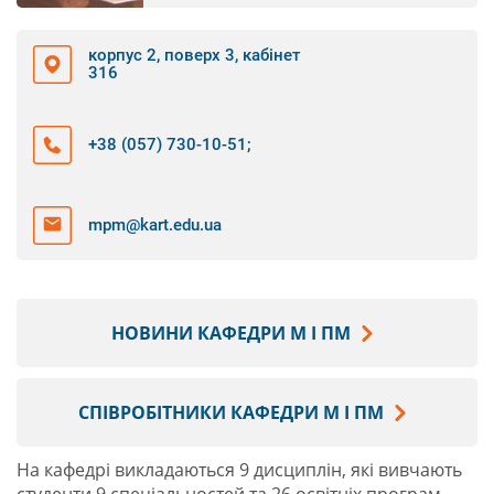
корпус 2, поверх 3, кабінет
316
+38 (057) 730-10-51
;
mpm@kart.edu.ua
НОВИНИ КАФЕДРИ М І ПМ
СПІВРОБІТНИКИ КАФЕДРИ М І ПМ
На кафедрі викладаються 9 дисциплін, які вивчають