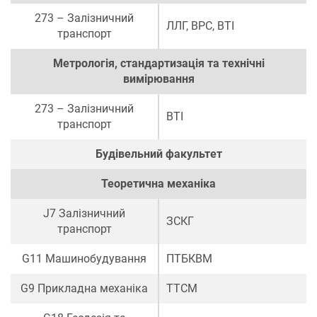
273 – Залізничний
ЛЛГ
,
ВРС
,
ВТІ
транспорт
Метрологія, стандартизація та технічні
вимірювання
273 – Залізничний
ВТІ
транспорт
Будівельний факультет
Теоретична механіка
J7 Залізничний
ЗСКГ
транспорт
G11 Машинобудування
ПТБКВМ
G9 Прикладна механіка
ТТСМ