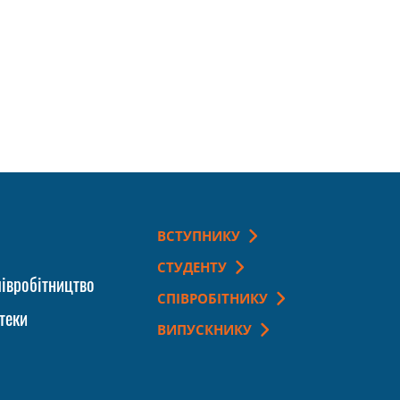
ВСТУПНИКУ
СТУДЕНТУ
івробітництво
СПІВРОБІТНИКУ
теки
ВИПУСКНИКУ