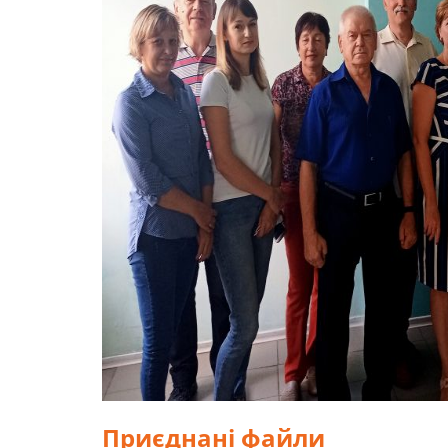
Приєднані файли