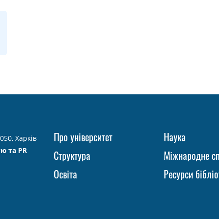
Про університет
Наука
050, Харків
тю та PR
Структура
Міжнародне сп
Освіта
Ресурси бібліо