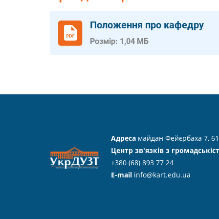
Положення про кафедру
Розмір: 1,04 МБ
Адреса
майдан Фейєрбаха 7, 61
Центр зв'язків з громадськіс
+380 (68) 893 77 24
E-mail
info@kart.edu.ua