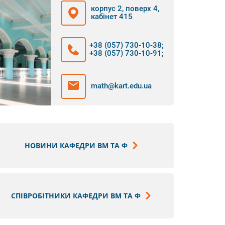
корпус 2, поверх 4,
кабінет 415
+38 (057) 730-10-38
;
+38 (057) 730-10-91
;
math@kart.edu.ua
НОВИНИ КАФЕДРИ ВМ ТА Ф
СПІВРОБІТНИКИ КАФЕДРИ ВМ ТА Ф