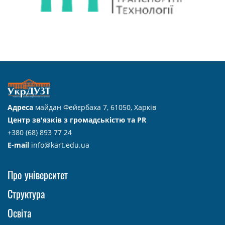
Адреса
майдан Фейєрбаха 7, 61050, Харків
Центр зв'язків з громадськістю та PR
+380 (68) 893 77 24
E-mail
info@kart.edu.ua
Про університет
Структура
Освіта