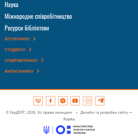
Наука
Міжнародне співробітництво
Ресурси бібліотеки
ВСТУПНИКУ
СТУДЕНТУ
СПІВРОБІТНИКУ
ВИПУСКНИКУ
© УкрДУЗТ, 2026, Усі права захищені
Дизайн та розробка сайту
—
Rubika