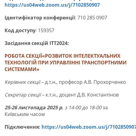
https://us04web.zoom.us/j/7102850907
Ідентифікатор конференції
: 710 285 0907
Код доступу
: 159357
Засідання секцій ІТТ2024:
РОБОТА СЕКЦІЇ
«РОЗВИТОК ІНТЕЛЕКТУАЛЬНИХ
ТЕХНОЛОГІЙ
ПРИ УПРАВЛІННІ ТРАНСПОРТНИМИ
СИСТЕМАМИ»
Керівник секції
– д.т.н., професор А.В. Прохорченко
Секретар секції
– к.т.н., доцент Д.В. Константінов
25-26 листопада 2025 р.
з 14-00 до 18-00
за
Київським часом
Підключення:
https://us04web.zoom.us/j/710285090