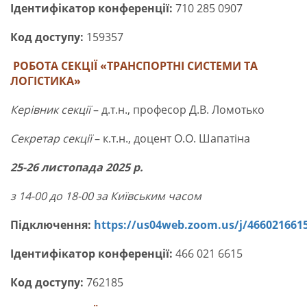
Ідентифікатор конференції:
710 285 0907
Код доступу:
159357
РОБОТА СЕКЦІЇ
«ТРАНСПОРТНІ СИСТЕМИ ТА
ЛОГІСТИКА»
Керівник секції
– д.т.н., професор Д.В. Ломотько
Секретар секції
– к.т.н., доцент О.О. Шапатіна
25-26 листопада 2025 р.
з 14-00 до 18-00 за Київським часом
Підключення:
https://us04web.zoom.us/j/466021661
Ідентифікатор конференції:
466 021 6615
Код доступу:
762185