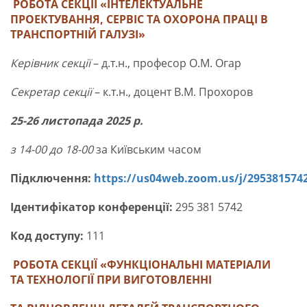
РОБОТА СЕКЦІЇ
«ІНТЕЛЕКТУАЛЬНЕ
ПРОЕКТУВАННЯ, СЕРВІС ТА ОХОРОНА ПРАЦІ В
ТРАНСПОРТНІЙ ГАЛУЗІ»
Керівник секції
– д.т.н., професор О.М. Огар
Секретар секції
– к.т.н., доцент В.М. Прохоров
25-26 листопада 2025 р.
з 14-00 до 18-00
за Київським часом
Підключення:
https://us04web.zoom.us/j/295381574
Ідентифікатор конференції:
295 381 5742
Код доступу:
111
РОБОТА СЕКЦІЇ
«ФУНКЦІОНАЛЬНІ МАТЕРІАЛИ
ТА ТЕХНОЛОГІЇ ПРИ ВИГОТОВЛЕННІ