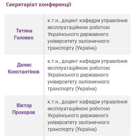
Секретаріат конференції
к.т.н., доцент кафедри управління
експлуатаційною роботою
Тетяна
Українського державного
Головко
університету залізничного
транспорту (Україна)
к.т.н., доцент кафедри управління
Денис
експлуатаційною роботою
Константінов
Українського державного
університету залізничного
транспорту (Україна)
к.т.н., доцент кафедри управління
Віктор
експлуатаційною роботою
Прохоров
Українського державного
університету залізничного
транспорту (Україна)