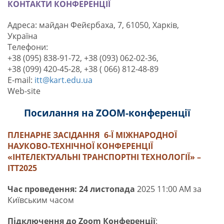
КОНТАКТИ КОНФЕРЕНЦІЇ
Адреса: майдан Фейєрбаха, 7, 61050, Харків,
Україна
Телефони:
+38 (095) 838-91-72, +38 (093) 062-02-36,
+38 (099) 420-45-28, +38 ( 066) 812-48-89
E-mail:
itt@kart.edu.ua
Web-site
Посилання на ZOOM-конференції
ПЛЕНАРНЕ ЗАСІДАННЯ 6
-Ї МІЖНАРОДНОЇ
НАУКОВО-ТЕХНІЧНОЇ КОНФЕРЕНЦІЇ
«ІНТЕЛЕКТУАЛЬНІ ТРАНСПОРТНІ ТЕХНОЛОГІЇ» –
ІТТ2025
Час проведення: 24 листопада
2025 11:00 AM за
Київським часом
Підключення до
Zoom Конференції
: