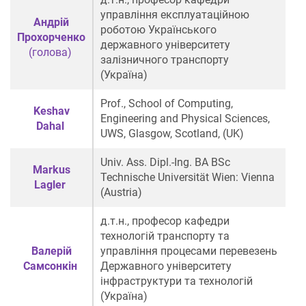
управління експлуатаційною
Андрій
роботою Українського
Прохорченко
державного університету
(голова)
залізничного транспорту
(Україна)
Prof., School of Computing,
Keshav
Engineering and Physical Sciences,
Dahal
UWS, Glasgow, Scotland, (UK)
Univ. Ass. Dipl.-Ing. BA BSc
Markus
Technische Universität Wien: Vienna
Lagler
(Austria)
д.т.н., професор
кафедри
технологій транспорту та
Валерій
управління процесами перевезень
Самсонкін
Державного університету
інфраструктури та технологій
(
Україна
)