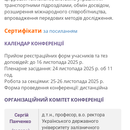
транспортними підрозділами, обмін досвідом,
розширення міжнародного співробітництва,
впровадження передових методів дослідження.
Сертифікати
за посиланням
КАЛЕНДАР КОНФЕРЕНЦІЇ
Прийом реєстраційних форм учасників та тез
доповідей: до 16 листопада 2025 р.
Пленарне засідання: 24 листопада 2025 р. об 11
год.
Робота за секціями: 25-26 листопада 2025 р.
Форма проведення конференції: дистанційна
ОРГ
АНІЗАЦІЙНИЙ
КОМІТЕТ КОНФЕ
РЕН
ЦІЇ
д.т.н., професор, в.о. ректора
Сергій
Українського державного
Панченко
університету залізничного