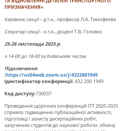
ТА ВІДНОВЛЕННІ ДЕТАЛЕЙ ТРАНСПОРТНОГО
ПРИЗНАЧЕННЯ»
Керівник секції
– д.т.н., професор Л.А. Тимофеєва
Секретар секції
– к.т.н., доцент Т.В. Головко
25-26 листопада 2025 р.
з 14-00 до 18-00
за Київським часом
Підключення
:
https://us04web.zoom.us/j/4322001949
Ідентифікатор конференції:
432 200 1949
Код доступу:
730037
Проведення щорічних конференцій ІТТ 2020-2025
сприяло підвищенню публікаційної активності,
підготовці і захисту дисертаційних робіт,
залученню студентів до наукової роботи, обміну