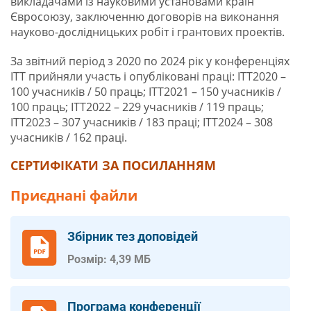
викладачами із науковими установами країн
Євросоюзу, заключенню договорів на виконання
науково-дослідницьких робіт і грантових проектів.
За звітний період з 2020 по 2024 рік у конференціях
ІТТ прийняли участь і опубліковані праці: ІТТ2020 –
100 учасників / 50 праць; ІТТ2021 – 150 учасників /
100 праць; ІТТ2022 – 229 учасників / 119 праць;
ІТТ2023 – 307 учасників / 183 праці; ІТТ2024 – 308
учасників / 162 праці.
СЕРТИФІКАТИ ЗА ПОСИЛАННЯМ
Приєднані файли
Збірник тез доповідей
Розмір: 4,39 МБ
Програма конференції