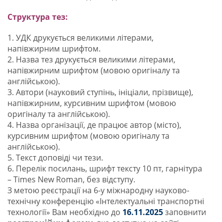
Структура тез:
1. УДК друкується великими літерами,
напівжирним шрифтом.
2. Назва тез друкується великими літерами,
напівжирним шрифтом (мовою оригіналу та
англійською).
3. Автори (науковий ступінь, ініціали, прізвище),
напівжирним, курсивним шрифтом (мовою
оригіналу та англійською).
4. Назва організації, де працює автор (місто),
курсивним шрифтом (мовою оригіналу та
англійською).
5. Текст доповіді чи тези.
6. Перелік посилань, шрифт тексту 10 пт, гарнітура
– Times New Roman, без відступу.
З метою реєстрації на 6-у міжнародну науково-
технічну конференцію «Інтелектуальні транспортні
технології» Вам необхідно до
16.11.2025
заповнити