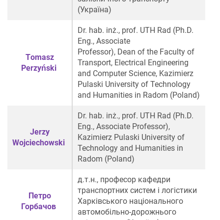
(Україна)
Dr. hab. inż., prof. UTH Rad (Ph.D.
Eng., Associate
Professor), Dean of the Faculty of
Тomasz
Transport, Electrical Engineering
Perzyński
and Computer Science, Kazimierz
Pulaski University of Technology
and Humanities in Radom (Poland)
Dr. hab. inż., prof. UTH Rad (Ph.D.
Eng., Associate Professor),
Jerzy
Kazimierz Pulaski University of
Wojciechowski
Technology and Humanities in
Radom (Poland)
д.т.н., професор кафедри
транспортних систем і логістики
Петро
Харківського національного
Горбачов
автомобільно-дорожнього