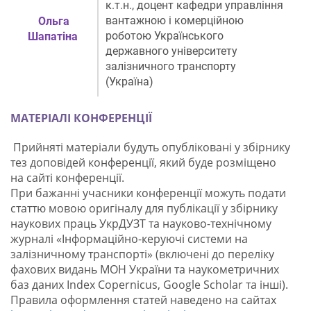
к.т.н., доцент кафедри управління
вантажною і комерційною
Ольга
роботою Українського
Шапатіна
державного університету
залізничного транспорту
(Україна)
МАТЕРІАЛІ КОНФЕРЕНЦІЇ
Прийняті матеріали будуть опубліковані у збірнику
тез доповідей конференції, який буде розміщено
на сайті конференції.
При бажанні учасники конференції можуть подати
статтю мовою оригіналу для публікації у збірнику
наукових праць УкрДУЗТ та науково-технічному
журналі «Інформаційно-керуючі системи на
залізничному транспорті» (включені до переліку
фахових видань МОН України та наукометричних
баз даних Index Copernicus, Google Scholar та інші).
Правила оформлення статей наведено на сайтах