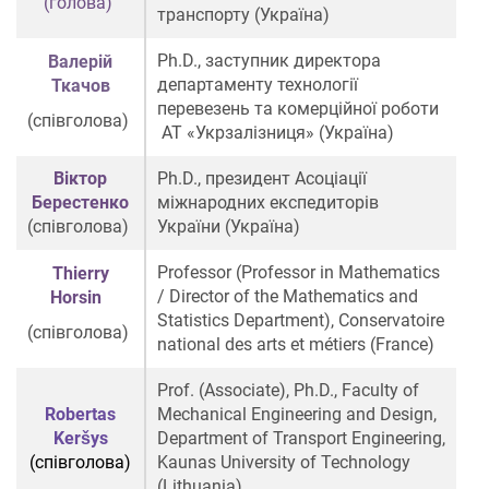
(голова)
транспорту (Україна)
Ph.D., заступник директора
Валерій
департаменту технології
Ткачов
перевезень та комерційної роботи
(співголова)
АТ «Укрзалізниця» (Україна)
Віктор
Ph.D., президент Асоціації
Берестенко
міжнародних експедиторів
(співголова)
України
(
Україна)
Professor (Professor in Mathematics
Thierry
/ Director of the Mathematics and
Horsin
Statistics Department), Conservatoire
(співголова)
national des arts et métiers (France)
Prof. (Associate), Ph.D., Faculty of
Robertas
Mechanical Engineering and Design,
Keršys
Department of Transport Engineering,
(співголова)
Kaunas University of Technology
(Lithuania)